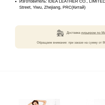
Изготовитель: IDEA LEATHER CO., LIMITED, 
Street, Yiwu, Zhejiang, PRC(Китай)
Доставка
курьером по М
Обращаем внимание: при заказе на сумму
от
8