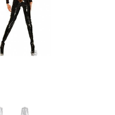
Трусики, юбочки