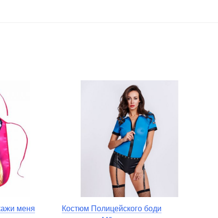
кажи меня
Костюм Полицейского боди