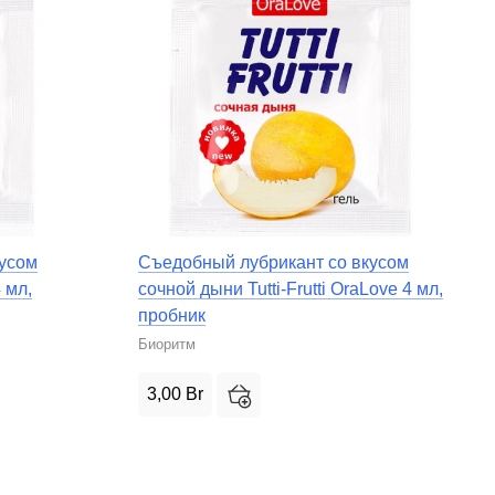
кусом
Съедобный лубрикант со вкусом
4 мл,
сочной дыни Tutti-Frutti OraLove 4 мл,
пробник
Биоритм
3,00
Br