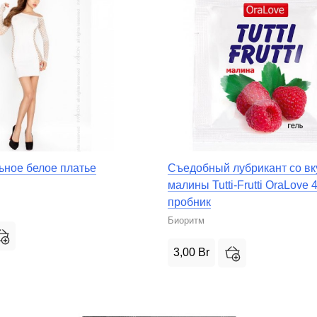
ьное белое платье
Съедобный лубрикант со в
малины Tutti-Frutti OraLove 
пробник
Биоритм
3,00
Br