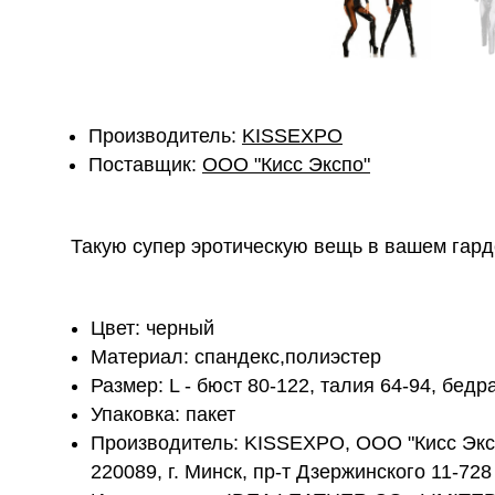
Производитель:
KISSEXPO
Поставщик:
ОOО "Кисс Экспо"
Такую супер эротическую вещь в вашем гард
Цвет: черный
Материал: спандекс,полиэстер
Размер: L - бюст 80-122, талия 64-94, бедр
Упаковка: пакет
Производитель: KISSEXPO, ОOО "Кисс Эксп
220089, г. Минск, пр-т Дзержинского 11-728