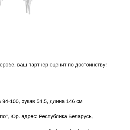
еробе, ваш партнер оценит по достоинству!
а 94-100, рукав 54,5, длина 146 см
о", Юр. адрес: Республика Беларусь,