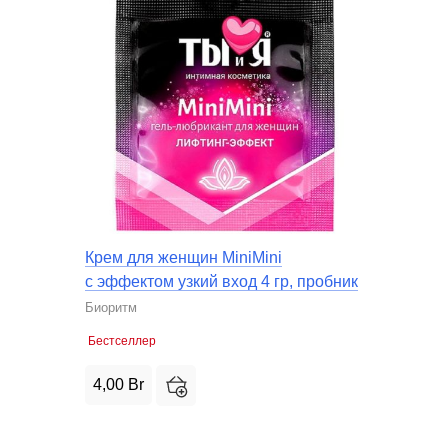
Крем для женщин MiniMini
с эффектом узкий вход 4 гр, пробник
Биоритм
Бестселлер
4,00
Br