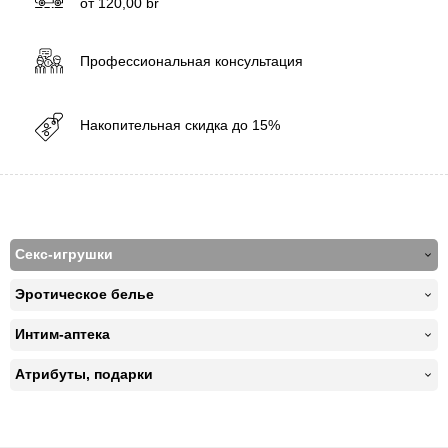
от
120,00
br
Профессиональная консультация
Накопительная скидка до 15%
Секс-игрушки
Эротическое белье
Интим-аптека
Атрибуты, подарки