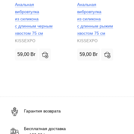
Анальная
Анальная
вибровтулка
вибровтулка
из силикона
из силикона
с длинным черным
с длинным рыжим
хвостом 75 см
хвостом 75 см
KISSEXPO
KISSEXPO
59,00
Br
59,00
Br
Гарантия возврата
Бесплатная доставка