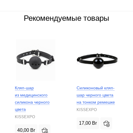
Рекомендуемые товары
Кляп-шар
Силиконовый кляп-
из медицинского
шар черного цвета
силикона черного
на тонком ремешке
цвета
KISSEXPO
KISSEXPO
17,00
Br
40,00
Br