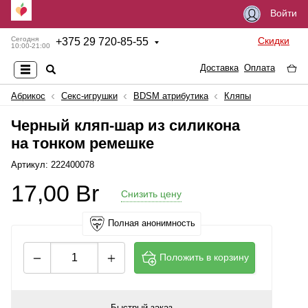
Войти
Скидки
Сегодня
+
375 29 720-85-55
10:00-21:00
Доставка
Оплата
Абрикос
Секс-игрушки
BDSM атрибутика
Кляпы
Черный кляп-шар из силикона
на тонком ремешке
Артикул: 222400078
17,00
Br
Снизить цену
Полная анонимность
Положить в корзину
Быстрый заказ