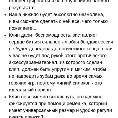
сконцентрироваться на получении желаемого
результата!
Ваша нижняя будет абсолютно безмолвна,
и вы сможете сделать с ней все, чего только
пожелаете...
Кляп дарит беспомощность, заставляет
сердце биться сильнее - любая бондаж сессия
не будет доведена до логического конца, если
у вас не будет под рукой этого эротического
аксессуара!Материал, из которого сделан
кляп, должен быть упругим и мягким, чтобы
не навредить зубам даже во время самых
горячих игр, поэтому мягкий силикон - это
идеальный вариант.
Кляп невозможно выплюнуть, он надежно
фиксируется при помощи ремешка, который
имеет уни­вер­саль­ный размер и удобно регу­ли­
ру­ется пряжкой.