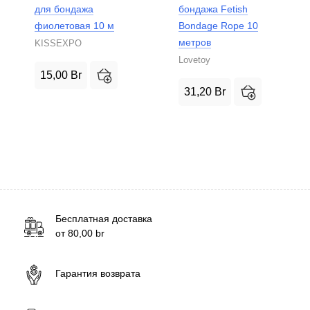
для бондажа
бондажа Fetish
фиолетовая 10 м
Bondage Rope 10
метров
KISSEXPO
Lovetoy
15,00
Br
31,20
Br
Бесплатная доставка
от
80,00
br
Гарантия возврата