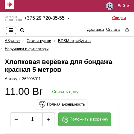
Войти
Скидки
Сегодня
+
375 29 720-85-55
10:00-21:00
Доставка
Оплата
Абрикос
Секс-игрушки
BDSM атрибутика
Наручники и фиксаторы
Хлопковая верёвка для бондажа
красная 5 метров
Артикул: 362005011
11,00
Br
Снизить цену
Полная анонимность
Положить в корзину