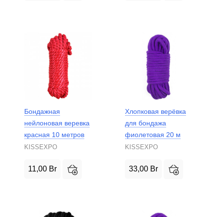
Бондажная
Хлопковая верёвка
нейлоновая веревка
для бондажа
красная 10 метров
фиолетовая 20 м
KISSEXPO
KISSEXPO
11,00
Br
33,00
Br