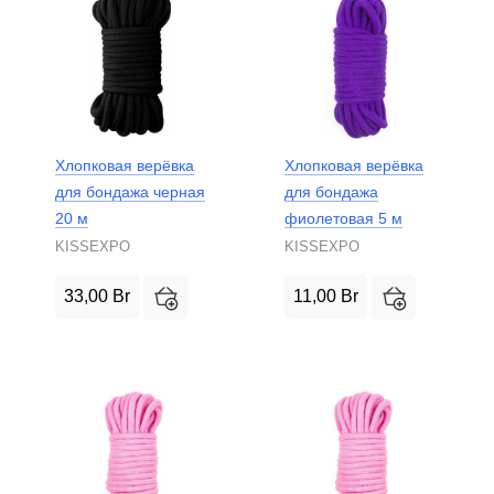
Хлопковая верёвка
Хлопковая верёвка
для бондажа черная
для бондажа
20 м
фиолетовая 5 м
KISSEXPO
KISSEXPO
33,00
Br
11,00
Br