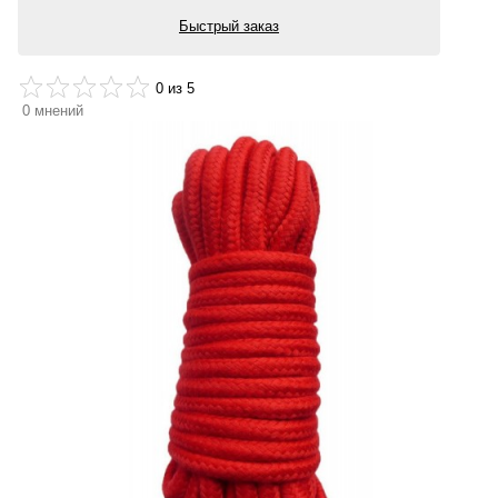
Быстрый заказ
0
из 5
0
мнений