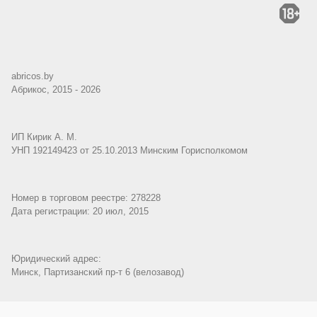
abricos.by
Абрикос, 2015 - 2026
ИП Кирик А. М.
УНП 192149423 от 25.10.2013 Минским Горисполкомом
Номер в торговом реестре: 278228
Дата регистрации: 20 июл, 2015
Юридический адрес:
Минск, Партизанский пр-т 6 (велозавод)