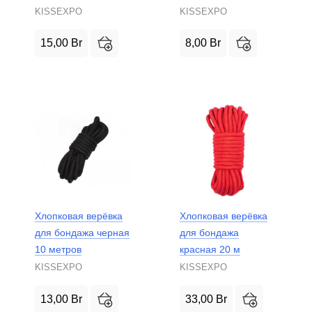
KISSEXPO
KISSEXPO
15,00
Br
8,00
Br
Хлопковая верёвка
Хлопковая верёвка
для бондажа черная
для бондажа
10 метров
красная 20 м
KISSEXPO
KISSEXPO
13,00
Br
33,00
Br