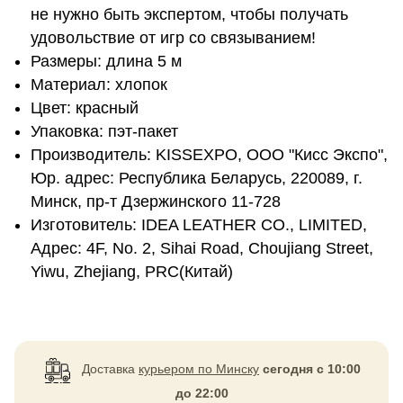
не нужно быть экспертом, чтобы получать
удовольствие от игр со связыванием!
Размеры: длина 5 м
Материал: хлопок
Цвет: красный
Упаковка: пэт-пакет
Производитель: KISSEXPO, ОOО "Кисс Экспо",
Юр. адрес: Республика Беларусь, 220089, г.
Минск, пр-т Дзержинского 11-728
Изготовитель: IDEA LEATHER CO., LIMITED,
Адрес: 4F, No. 2, Sihai Road, Choujiang Street,
Yiwu, Zhejiang, PRC(Китай)
Доставка
курьером по Минску
сегодня с 10:00
до 22:00