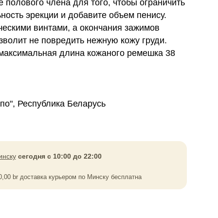
е полового члена для того, чтобы ограничить
ность эрекции и добавите объем пенису.
ли­че­скими винтами, а окончания зажимов
зволит не повре­дить неж­ную кожу груди.
 максимальная длина кожаного ремешка 38
по", Республика Беларусь
инску
сегодня с 10:00 до 22:00
0,00
br
доставка курьером по Минску бесплатна