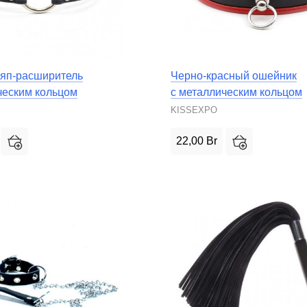
яп-расширитель
Черно-красный ошейник
ческим кольцом
с металлическим кольцом
KISSEXPO
22,00
Br