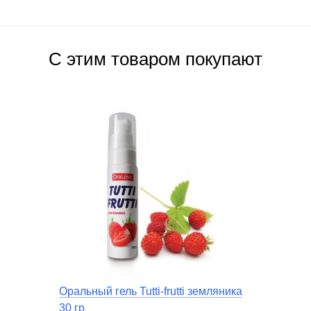
С этим товаром покупают
Оральный гель Tutti-frutti земляника
30 гр