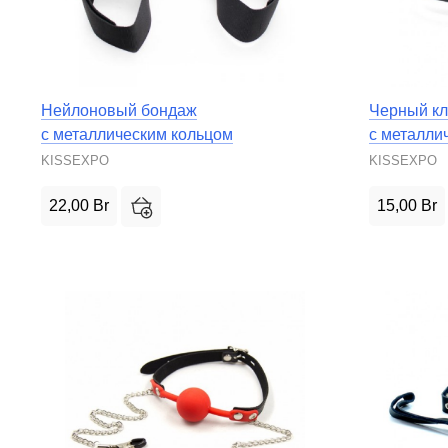
Нейлоновый бондаж
Черный кл
с металлическим кольцом
с металли
KISSEXPO
KISSEXPO
22,00
Br
15,00
Br