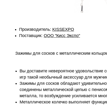
Производитель:
KISSEXPO
Поставщик:
ОOО "Кисс Экспо"
Зажимы для сосков с металлическим кольцом
Вы доставите невероятное удовольствие се
игр такой необычный аксессуар для мужчи
Зажимы для сосков обладают удивительно
соединены металлической цепью с пенисом
металла, то возбуждение усиливается мног
Металлическое колечко выполняет функцию