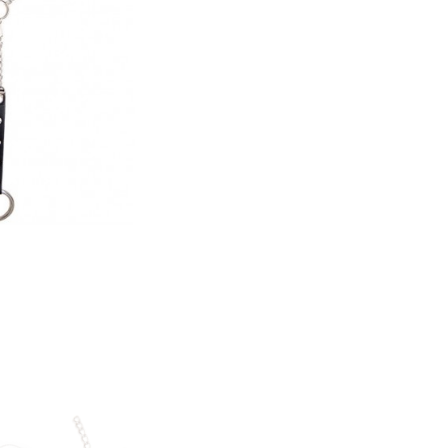
Трусики, юбочки