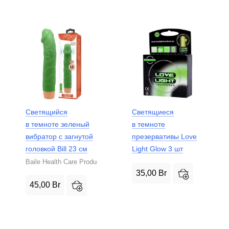
Светящийся
Светящиеся
в темноте зеленый
в темноте
вибратор с загнутой
презервативы Love
головкой Bill 23 см
Light Glow 3 шт
Baile Health Care Product
35,00
Br
45,00
Br