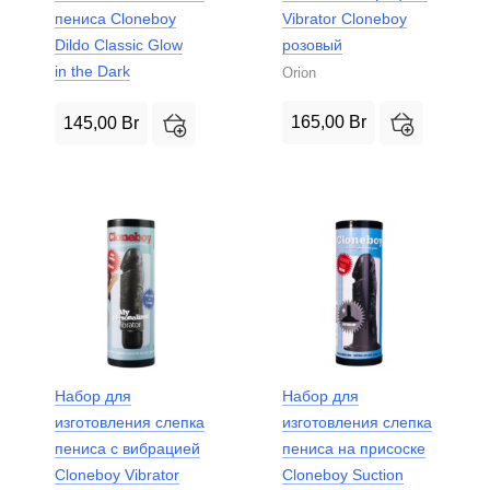
пениса Cloneboy
Vibrator Cloneboy
Dildo Classic Glow
розовый
in the Dark
Orion
165,00
Br
145,00
Br
Набор для
Набор для
изготовления слепка
изготовления слепка
пениса с вибрацией
пениса на присоске
Cloneboy Vibrator
Cloneboy Suction