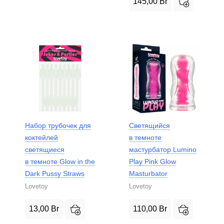
145,00
Br
Набор трубочек для
Светящийся
коктейлей
в темноте
светящиеся
мастурбатор Lumino
в темноте Glow in the
Play Pink Glow
Dark Pussy Straws
Masturbator
Lovetoy
Lovetoy
13,00
Br
110,00
Br