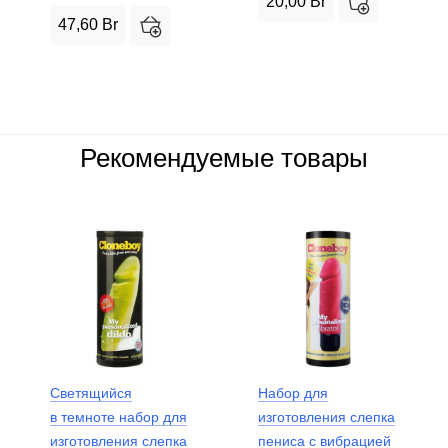
20,00
Br
47,60
Br
Рекомендуемые товары
Светящийся
Набор для
в темноте набор для
изготовления слепка
изготовления слепка
пениса с вибрацией