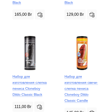
Black
Black
165,00
Br
129,00
Br
Набор для
Набор для
изготовления слепка
изготовления свечи-
пениса Cloneboy
слепка пениса
Dildo Classic Black
Cloneboy Dildo
Classic Candle
111,00
Br