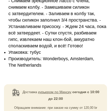
- Снимаем эрекционное лассо с члена,
снимаем колбу. - Замешиваем силикон
с затвердителем. - Заливаем в колбу так,
чтобы силикон заполнил 3/4 пространства. -
Устанавливаем присоску. - Ждем 24 часа, пока
всё затвердеет. - Сутки спустя, разбиваем
гипс, извлекаем наш клон-бой, аккуратно
споласкиваем водой, и всё! Готово!
Упаковка: тубус
Производитель: Wonderboys, Amsterdam,
The Netherlands
Доставка
курьером по Минску
сегодня с 10:00
до 22:00
Обращаем внимание: при заказе на сумму
от
120,00
br