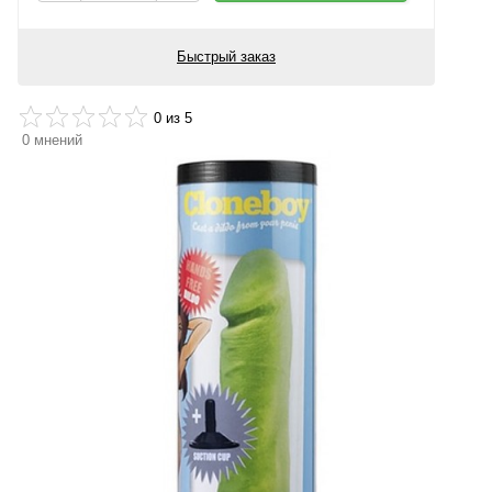
Быстрый заказ
0
из 5
0
мнений