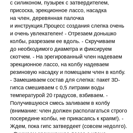
с силиконом, пузырек с затвердителем,
присоска, эрекционное лассо, насадка
на член, деревянная палочка
и инструкция.Процесс создания слепка очень
и очень увлекателен! - Отрезаем донышко
колбы, разрезаем ее вдоль. - Скручиваем
до необходимого диаметра и фиксируем
скотчем. - На эрегированный член надеваем
эрекционное лассо, на колбу надеваем
резиновую насадку и помещаем член в колбу.
- Замешиваем состав для слепка: пакет 3D-
гипса смешиваем с 0,5 литрами воды
температурой 20 градусов, взбиваем. -
Получившуюся смесь заливаем в колбу
(внимание: член должен располагаться строго
посередине колбы, не прикасаясь к краям!). -
Ждем, пока гипс затвердеет (совсем недолго).