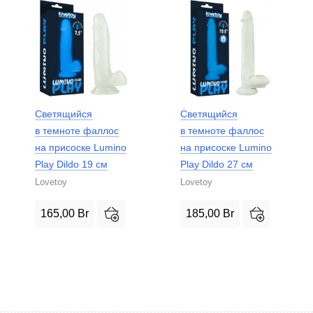
Светящийся
Светящийся
в темноте фаллос
в темноте фаллос
на присоске Lumino
на присоске Lumino
Play Dildo 19 см
Play Dildo 27 см
Lovetoy
Lovetoy
165,00
Br
185,00
Br