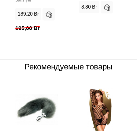
Satisfyer
8,80
Br
189,20
Br
195,00
Br
Рекомендуемые товары