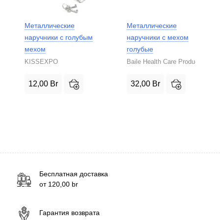
Металлические
Металлические
наручники с голубым
наручники с мехом
мехом
голубые
KISSEXPO
Baile Health Care Product
12,00
Br
32,00
Br
Бесплатная доставка
от
120,00
br
Гарантия возврата