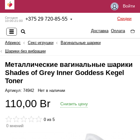
Войти
Скидки
Сегодня
+
375 29 720-85-55
10:00-21:00
Доставка
Оплата
Абрикос
Секс-игрушки
Вагинальные шарики
Шарики без вибрации
Металлические вагинальные шарики
Shades of Grey Inner Goddess Kegel
Toner
Артикул: 74942
Нет в наличии
110,00
Br
Снизить цену
0
из 5
0
мнений