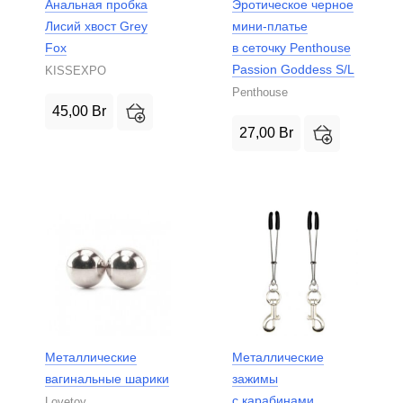
Анальная пробка
Эротическое черное
Лисий хвост Grey
мини-платье
Fox
в сеточку Penthouse
Passion Goddess S/L
KISSEXPO
Penthouse
45,00
Br
27,00
Br
Металлические
Металлические
вагинальные шарики
зажимы
с карабинами
Lovetoy