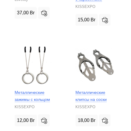
KISSEXPO
37,00
Br
15,00
Br
Металлические
Металлические
зажимы с кольцом
клипсы на соски
KISSEXPO
KISSEXPO
12,00
Br
18,00
Br