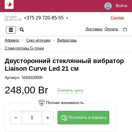
Войти
Скидки
Сегодня
+
375 29 720-85-55
09:00-21:00
Доставка
Оплата
Абрикос
Секс-игрушки
Вибраторы
Стимуляторы G-точки
Двусторонний стеклянный вибратор
Liaison Curve Led 21 см
Артикул: 5559320000
248,00
Br
Снизить цену
Полная анонимность
Положить в корзину