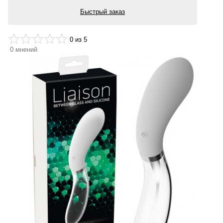
Быстрый заказ
0
из 5
0
мнений