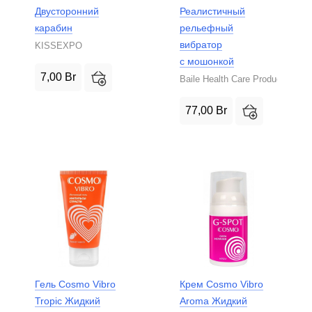
Двусторонний
Реалистичный
карабин
рельефный
вибратор
KISSEXPO
с мошонкой
7,00
Br
Baile Health Care Product
77,00
Br
Гель Cosmo Vibro
Крем Cosmo Vibro
Tropic Жидкий
Aroma Жидкий