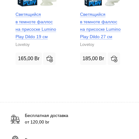
Светящийся
Светящийся
в темноте фаллос
в темноте фаллос
на присоске Lumino
на присоске Lumino
Play Dildo 19 см
Play Dildo 27 см
Lovetoy
Lovetoy
165,00
Br
185,00
Br
Бесплатная доставка
от
120,00
br