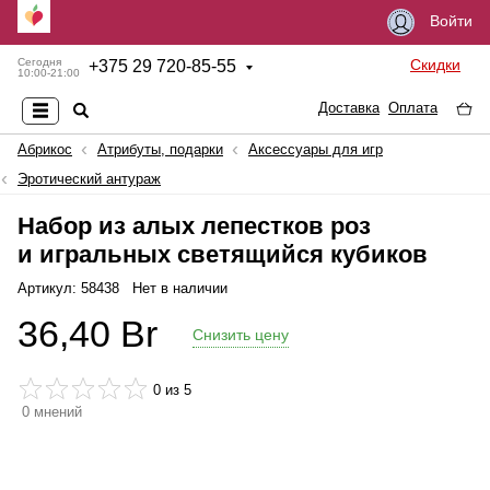
Войти
Скидки
Сегодня
+
375 29 720-85-55
10:00-21:00
Доставка
Оплата
Абрикос
Атрибуты, подарки
Аксессуары для игр
Эротический антураж
Набор из алых лепестков роз
и игральных светящийся кубиков
Артикул: 58438
Нет в наличии
36,40
Br
Снизить цену
0
из 5
0
мнений