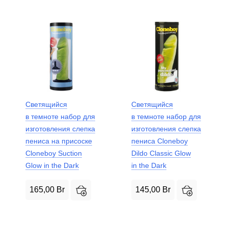
Светящийся
Светящийся
в темноте набор для
в темноте набор для
изготовления слепка
изготовления слепка
пениса на присоске
пениса Cloneboy
Cloneboy Suction
Dildo Classic Glow
Glow in the Dark
in the Dark
165,00
Br
145,00
Br