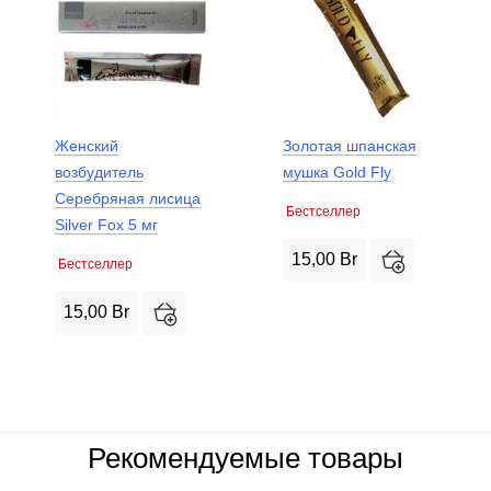
Женский
Золотая шпанская
возбудитель
мушка Gold Fly
Серебряная лисица
Бестселлер
Silver Fox 5 мг
15,00
Br
Бестселлер
15,00
Br
Рекомендуемые товары