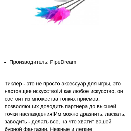
Производитель:
PipeDream
Тиклер - это не просто аксессуар для игры, это
настоящее искусство!И как любое искусство, он
состоит из множества тонких приемов,
позволяющих доводить партнера до высшей
точки наслаждения!Им можно дразнить, лас­кать,
заводить - делать все, на что хватит вашей
бурной фан­та­зии. Нежные и легкие