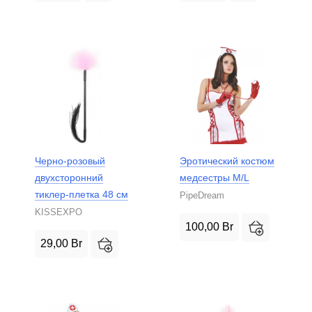
Черно-розовый
Эротический костюм
двухсторонний
медсестры M/L
тиклер-плетка 48 см
PipeDream
KISSEXPO
100,00
Br
29,00
Br