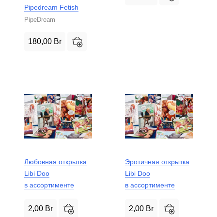
Pipedream Fetish
PipeDream
180,00
Br
Любовная открытка
Эротичная открытка
Libi Doo
Libi Doo
в ассортименте
в ассортименте
2,00
Br
2,00
Br