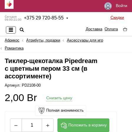
Войти
Скидки
Сегодня
+
375 29 720-85-55
09:00-21:00
Доставка
Оплата
Абрикос
Атрибуты, подарки
Аксессуары для игр
Романтика
Тиклер-щекоталка Pipedream
с цветным пером 33 см (в
ассортименте)
Артикул: PD2108-00
2,00
Br
Снизить цену
Полная анонимность
Положить в корзину