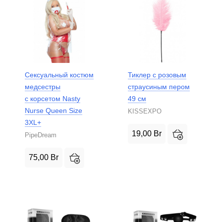
Сексуальный костюм
Тиклер с розовым
медсестры
страусиным пером
с корсетом Nasty
49 см
Nurse Queen Size
KISSEXPO
3XL+
19,00
Br
PipeDream
75,00
Br