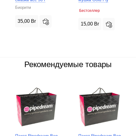
Биоритм
Бестселлер
35,00
Br
15,00
Br
Рекомендуемые товары
Пакет Pipedream Bag
Пакет Pipedream Bag