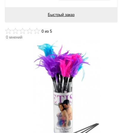
Быстрый заказ
0
из 5
0
мнений