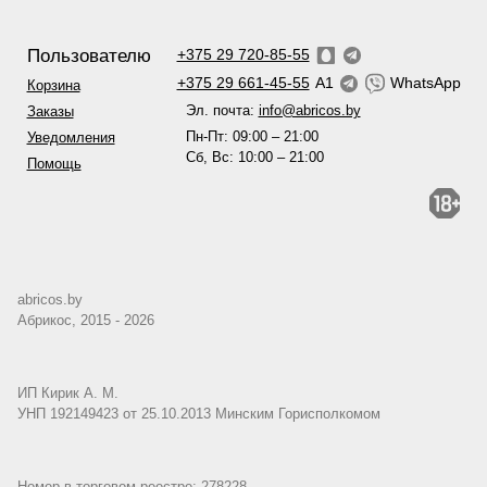
Пользователю
+375 29 720-85-55
+375 29 661-45-55
A1
WhatsApp
Корзина
Эл. почта:
info@abricos.by
Заказы
Пн-Пт: 09:00 – 21:00
Уведомления
Сб, Вс: 10:00 – 21:00
Помощь
abricos.by
Абрикос, 2015 - 2026
ИП Кирик А. М.
УНП 192149423 от 25.10.2013 Минским Горисполкомом
Номер в торговом реестре: 278228