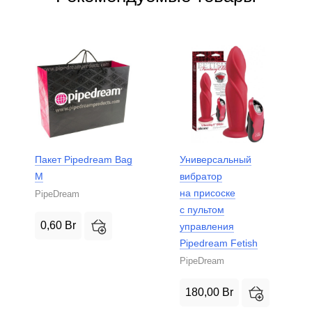
Пакет Pipedream Bag
Универсальный
M
вибратор
на присоске
PipeDream
с пультом
0,60
Br
управления
Pipedream Fetish
PipeDream
180,00
Br