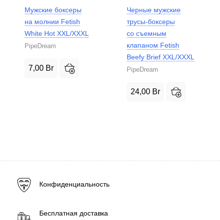
Мужские боксеры
Черные мужские
на молнии Fetish
трусы-боксеры
White Hot XXL/XXXL
со съемным
клапаном Fetish
PipeDream
Beefy Brief XXL/XXXL
7,00
Br
PipeDream
24,00
Br
Конфиденциальность
Бесплатная доставка