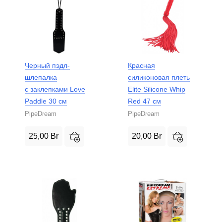
Черный пэдл-
Красная
шлепалка
силиконовая плеть
с заклепками Love
Elite Silicone Whip
Paddle 30 см
Red 47 см
PipeDream
PipeDream
25,00
Br
20,00
Br