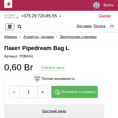
Войти
Скидки
Сегодня
+
375 29 720-85-55
10:00-21:00
Доставка
Оплата
Абрикос
Атрибуты, подарки
Эротические сувениры
Пакет Pipedream Bag L
Артикул: PDBAGL
0,60
Br
Снизить цену
Полная анонимность
Положить в корзину
Быстрый заказ