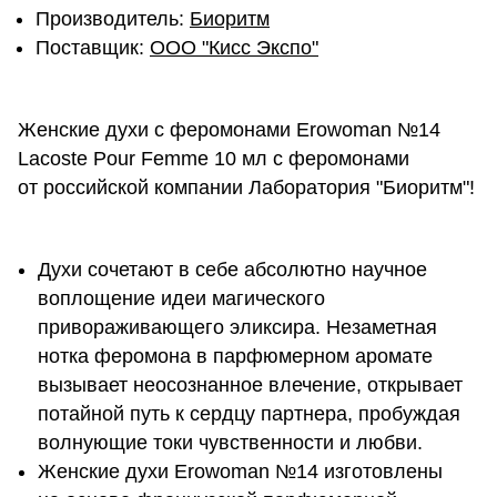
Производитель:
Биоритм
Поставщик:
ОOО "Кисс Экспо"
Женские духи с феромонами Erowoman №14
Lacoste Pour Femme 10 мл с феромонами
от российской компании Лаборатория "Биоритм"!
Духи сочетают в себе абсолютно научное
воплощение идеи магического
привораживающего эликсира. Незаметная
нотка феромона в парфюмерном аромате
вызывает неосознанное влечение, открывает
потайной путь к сердцу партнера, пробуждая
волнующие токи чувственности и любви.
Женские духи Erowoman №14 изготовлены