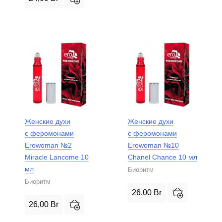
Женские духи
Женские духи
с феромонами
с феромонами
Erowoman №2
Erowoman №10
Miracle Lancome 10
Chanel Chance 10 мл
мл
Биоритм
Биоритм
26,00
Br
26,00
Br