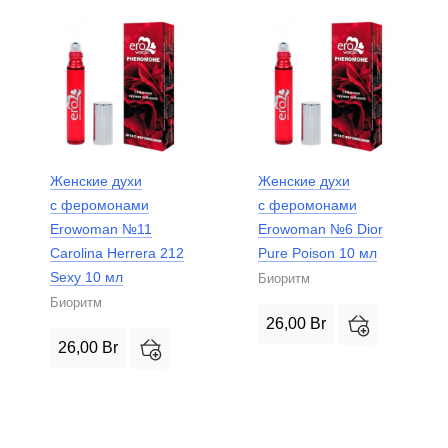
Женские духи
Женские духи
с феромонами
с феромонами
Erowoman №11
Erowoman №6 Dior
Carolina Herrera 212
Pure Poison 10 мл
Sexy 10 мл
Биоритм
Биоритм
26,00
Br
26,00
Br