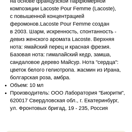
на основе французской парфюмерной
композиции Lacoste Pour Femme (Lacoste),
с повышенной концентрацией
феромонов.Lacoste Pour Femme создан
в 2003. Шарм, искренность, спонтанность -
девиз женского аромата Lacoste. Верхняя
нота: ямайский перец и красная фрезия.
Базовая нота: гималайский кедр, замша,
сандаловое дерево Майсур. Нота "сердца":
цветок белого гелиотропа. жасмин из Ирана,
болгарская роза, амбра.
Объем: 10 мл
Производитель: ООО Лаборатория "Биоритм",
620017 Свердловская обл., г. Екатеринбург,
ул. Фронтовых бригад, 19 - 235, Россия