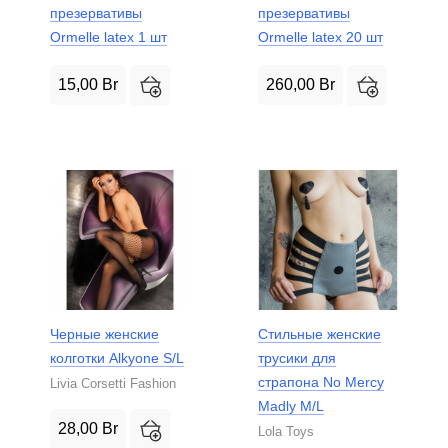
презервативы
презервативы
Ormelle latex 1 шт
Ormelle latex 20 шт
15,00
Br
260,00
Br
Черные женские
Стильные женские
колготки Alkyone S/L
трусики для
страпона No Mercy
Livia Corsetti Fashion
Madly M/L
28,00
Br
Lola Toys