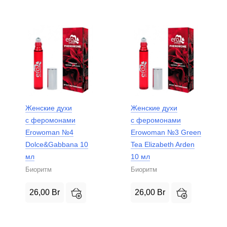
Женские духи
Женские духи
с феромонами
с феромонами
Erowoman №4
Erowoman №3 Green
Dolce&Gabbana 10
Tea Elizabeth Arden
мл
10 мл
Биоритм
Биоритм
26,00
Br
26,00
Br