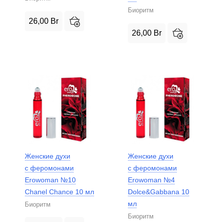
Биоритм
26,00
Br
26,00
Br
Женские духи
Женские духи
с феромонами
с феромонами
Erowoman №10
Erowoman №4
Chanel Chance 10 мл
Dolce&Gabbana 10
мл
Биоритм
Биоритм