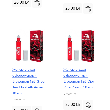
26,00
Br
26,00
Br
Женские духи
Женские духи
с феромонами
с феромонами
Erowoman №3 Green
Erowoman №6 Dior
Tea Elizabeth Arden
Pure Poison 10 мл
10 мл
Биоритм
Биоритм
26,00
Br