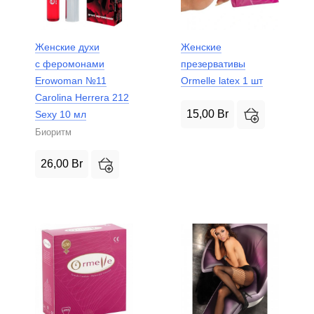
Женские духи
Женские
с феромонами
презервативы
Erowoman №11
Ormelle latex 1 шт
Carolina Herrera 212
15,00
Br
Sexy 10 мл
Биоритм
26,00
Br