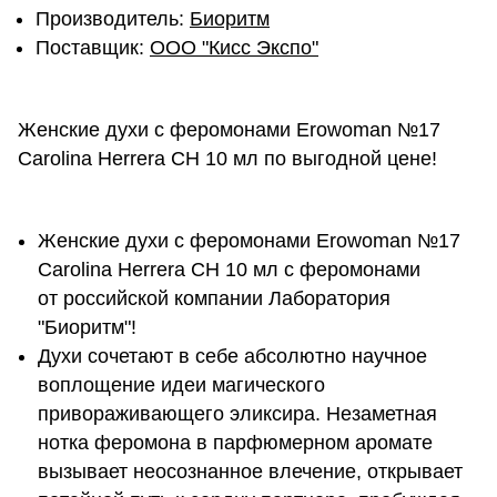
Производитель:
Биоритм
Поставщик:
ОOО "Кисс Экспо"
Женские духи с феромонами Erowoman №17
Carolina Herrera CH 10 мл по выгодной цене!
Женские духи с феромонами Erowoman №17
Carolina Herrera CH 10 мл с феромонами
от российской компании Лаборатория
"Биоритм"!
Духи сочетают в себе абсолютно научное
воплощение идеи магического
привораживающего эликсира. Незаметная
нотка феромона в парфюмерном аромате
вызывает неосознанное влечение, открывает