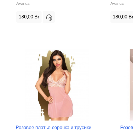
Avanua
Avanua
180,00
Br
180,00
B
Розовое платье-сорочка и трусики-
Розов