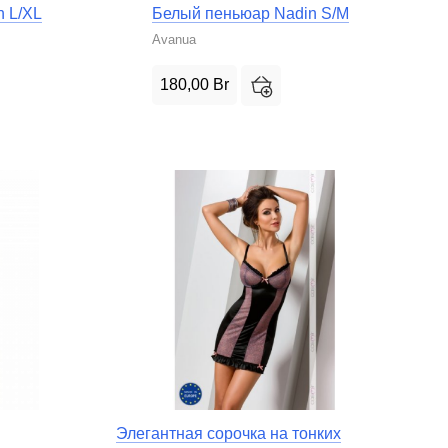
n L/XL
Белый пеньюар Nadin S/M
Avanua
180,00
Br
Элегантная сорочка на тонких