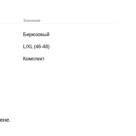
Значение
Бирюзовый
L/XL (46-48)
Комплект
ене.