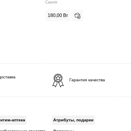
Casmir
180,00
Br
доставка
Гарантия качества
нтим-аптека
Атрибуты, подарки