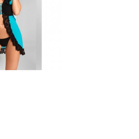
русики, юбочки