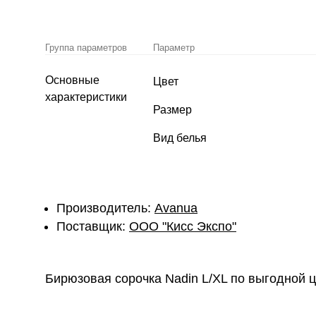
Группа параметров
Параметр
Основные
Цвет
характеристики
Размер
Вид белья
Производитель:
Avanua
Поставщик:
ОOО "Кисс Экспо"
Бирюзовая сорочка Nadin L/XL по выгодной ц