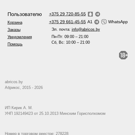
Пользователю
+375 29 720-85-55
+375 29 661-45-55
A1
WhatsApp
Корзина
Эл. почта:
info@abricos.by
Заказы
Пн-Пт: 09:00 – 21:00
Уведомления
Сб, Вс: 10:00 – 21:00
Помощь
abricos.by
Абрикос, 2015 - 2026
ИП Кирик А. М.
УНП 192149423 от 25.10.2013 Минским Горисполкомом
Номер в торговом реестре: 278228