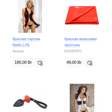
Красная сорочка
Красная виниловая
Nadin L/XL
простынь
Avanua
KISSEXPO
180,00
Br
49,00
Br