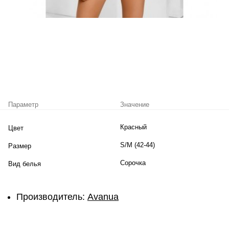
Параметр
Значение
Красный
Цвет
S/M (42-44)
Размер
Сорочка
Вид белья
Производитель:
Avanua