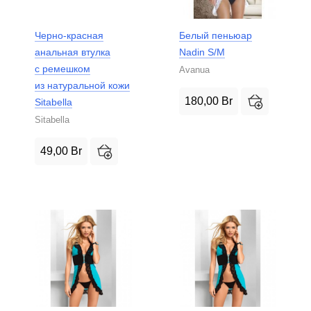
Черно-красная
Белый пеньюар
анальная втулка
Nadin S/M
с ремешком
Avanua
из натуральной кожи
180,00
Br
Sitabella
Sitabella
49,00
Br