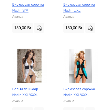
Бирюзовая сорочка
Бирюзовая сорочка
Nadin S/M
Nadin L/XL
Avanua
Avanua
180,00
Br
180,00
Br
Белый пеньюар
Бирюзовая сорочка
Nadin XXL/XXXL
Nadin XXL/XXXL
Avanua
Avanua