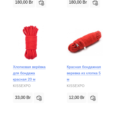
180,00
Br
180,00
Br
Хлопковая верёвка
Красная бондажная
для бондажа
веревка из хлопка 5
красная 20 м
м
KISSEXPO
KISSEXPO
33,00
Br
12,00
Br