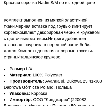
Красная сорочка Nadin S/M по выгодной цене
Комплект выполнен из мягкой эластичной
ткани.Черная вставка под грудью имитирует
корсет.Комплект декорирован черным кружевом
с цветочным мотивом.Интриги добавляет
атласная шнуровка в передней части беби-
долла.Комплект дополняют черные трусики-
стринг.Итальянское кружево.
Размер
L/XL.
Материал
: 100% Polyester
Производитель:
Avanua ul. Bukowa 23 41-303
Dabrowa Górnicza Poland, Польша
Упаковка:
Коробка
Импортёр:
ООО "Линджерия" (220082,
Беларусь, г. Минск, пр-т Пушкина 50, комната